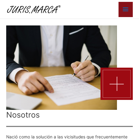
Men
princ
Nosotros
Nació como la solución a las vicisitudes que frecuentemente